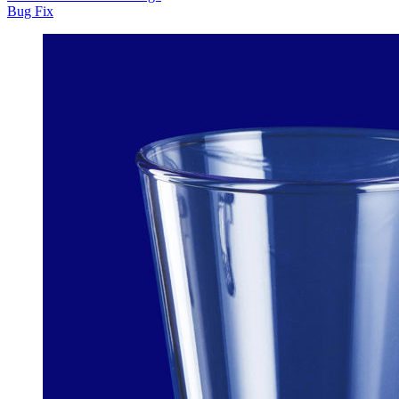
Bug Fix