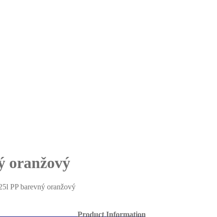
ý oranžový
,25l PP barevný oranžový
Product Information