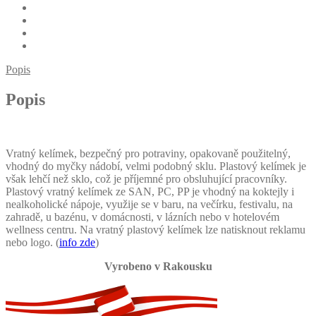
Popis
Popis
Vratný kelímek, bezpečný pro potraviny, opakovaně použitelný,
vhodný do myčky nádobí, velmi podobný sklu. Plastový kelímek je
však lehčí než sklo, což je příjemné pro obsluhující pracovníky.
Plastový vratný kelímek ze SAN, PC, PP je vhodný na koktejly i
nealkoholické nápoje, využije se v baru, na večírku, festivalu, na
zahradě, u bazénu, v domácnosti, v lázních nebo v hotelovém
wellness centru. Na vratný plastový kelímek lze natisknout reklamu
nebo logo. (
info zde
)
Vyrobeno v Rakousku