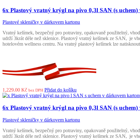
6x Plastový vratný krýgl na pivo 0,3l SAN (s uchem
Plastové skleničky v dárkovem kartonu
Vratný kelímek, bezpečný pro potraviny, opakovaně použitelný, vhodn
udrží 3krát déle než sklenice. Plastový vratný kelímek ze SAN, je vho
hotelovém wellness centru. Na vratný plastový kelímek lze natisknout
1,229.00
Kč
Přidat do košíku
bez DPH
6x Plastový vratný krýgl na pivo 0,3l SAN (s uchem
Plastové skleničky v dárkovem kartonu
Vratný kelímek, bezpečný pro potraviny, opakovaně použitelný, vhodn
udrží 3krát déle než sklenice. Plastový vratný kelímek ze SAN, je vho