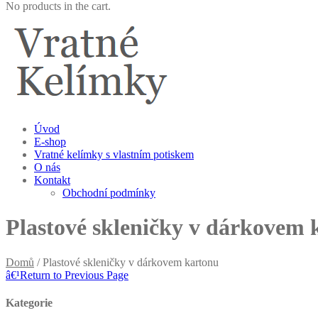
No products in the cart.
Úvod
E-shop
Vratné kelímky s vlastním potiskem
O nás
Kontakt
Obchodní podmínky
Plastové skleničky v dárkovem 
Domů
/ Plastové skleničky v dárkovem kartonu
â€¹
Return to Previous Page
Kategorie