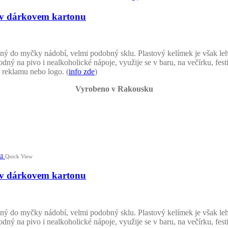
) v dárkovem kartonu
ý do myčky nádobí, velmi podobný sklu. Plastový kelímek je však lehčí
dný na pivo i nealkoholické nápoje, využije se v baru, na večírku, fest
 reklamu nebo logo. (
info zde
)
Vyrobeno v Rakousku
Quick View
) v dárkovem kartonu
ý do myčky nádobí, velmi podobný sklu. Plastový kelímek je však lehčí
dný na pivo i nealkoholické nápoje, využije se v baru, na večírku, fest