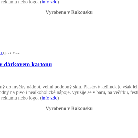
 reklamu nebo logo. (
info zde
)
Vyrobeno v Rakousku
Quick View
) v dárkovem kartonu
ý do myčky nádobí, velmi podobný sklu. Plastový kelímek je však lehčí
dný na pivo i nealkoholické nápoje, využije se v baru, na večírku, fest
 reklamu nebo logo. (
info zde
)
Vyrobeno v Rakousku