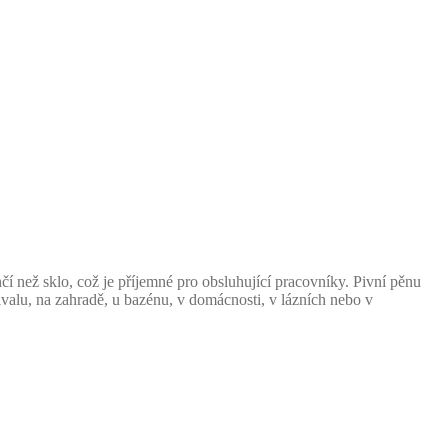
 než sklo, což je příjemné pro obsluhující pracovníky. Pivní pěnu
ivalu, na zahradě, u bazénu, v domácnosti, v lázních nebo v