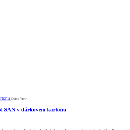
Quick View
,25l SAN v dárkovem kartonu