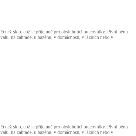
 než sklo, což je příjemné pro obsluhující pracovníky. Pivní pěnu
ivalu, na zahradě, u bazénu, v domácnosti, v lázních nebo v
 než sklo, což je příjemné pro obsluhující pracovníky. Pivní pěnu
ivalu, na zahradě, u bazénu, v domácnosti, v lázních nebo v