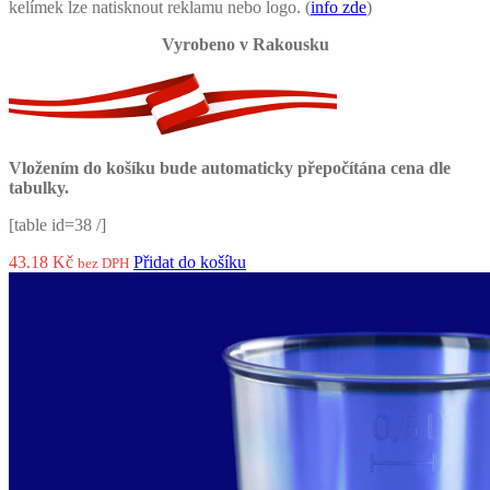
kelímek lze natisknout reklamu nebo logo. (
info zde
)
Vyrobeno v Rakousku
Vložením do košíku bude automaticky přepočítána cena dle
tabulky.
[table id=38 /]
43.18
Kč
Přidat do košíku
bez DPH