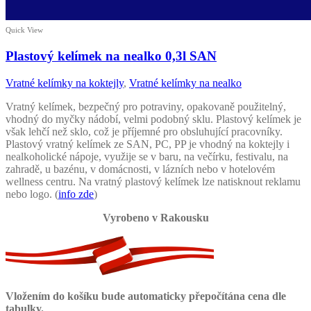
Quick View
Plastový kelímek na nealko 0,3l SAN
Vratné kelímky na koktejly
,
Vratné kelímky na nealko
Vratný kelímek, bezpečný pro potraviny, opakovaně použitelný,
vhodný do myčky nádobí, velmi podobný sklu. Plastový kelímek je
však lehčí než sklo, což je příjemné pro obsluhující pracovníky.
Plastový vratný kelímek ze SAN, PC, PP je vhodný na koktejly i
nealkoholické nápoje, využije se v baru, na večírku, festivalu, na
zahradě, u bazénu, v domácnosti, v lázních nebo v hotelovém
wellness centru. Na vratný plastový kelímek lze natisknout reklamu
nebo logo. (
info zde
)
Vyrobeno v Rakousku
Vložením do košíku bude automaticky přepočítána cena dle
tabulky.