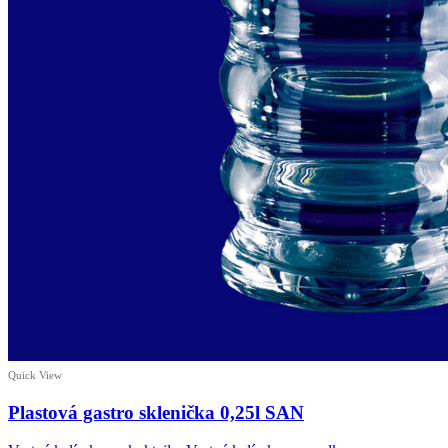
Quick View
Plastová gastro sklenička 0,25l SAN