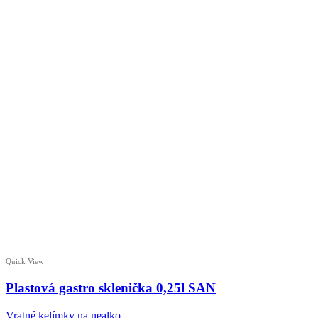
Quick View
Plastová gastro sklenička 0,25l SAN
Vratné kelímky na nealko