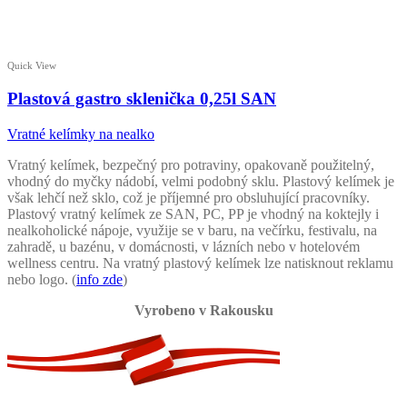
Quick View
Plastová gastro sklenička 0,25l SAN
Vratné kelímky na nealko
Vratný kelímek, bezpečný pro potraviny, opakovaně použitelný,
vhodný do myčky nádobí, velmi podobný sklu. Plastový kelímek je
však lehčí než sklo, což je příjemné pro obsluhující pracovníky.
Plastový vratný kelímek ze SAN, PC, PP je vhodný na koktejly i
nealkoholické nápoje, využije se v baru, na večírku, festivalu, na
zahradě, u bazénu, v domácnosti, v lázních nebo v hotelovém
wellness centru. Na vratný plastový kelímek lze natisknout reklamu
nebo logo. (
info zde
)
Vyrobeno v Rakousku