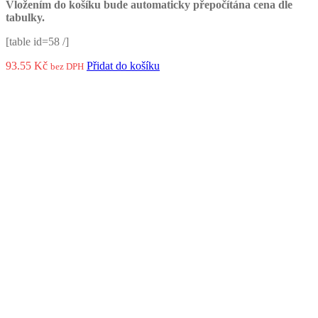
Vložením do košíku bude automaticky přepočítána cena dle
tabulky.
[table id=58 /]
93.55
Kč
Přidat do košíku
bez DPH