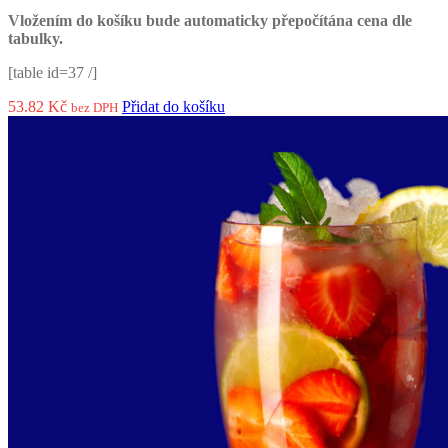
Vložením do košíku bude automaticky přepočítána cena dle
tabulky.
[table id=37 /]
53.82
Kč
Přidat do košíku
bez DPH