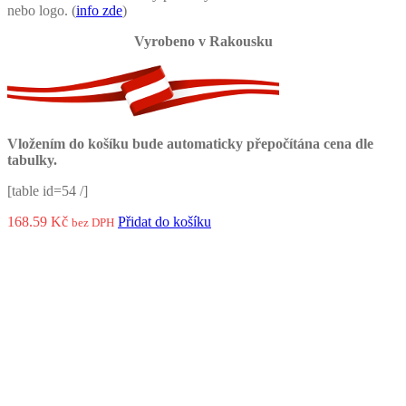
nebo logo. (
info zde
)
Vyrobeno v Rakousku
Vložením do košíku bude automaticky přepočítána cena dle
tabulky.
[table id=54 /]
168.59
Kč
Přidat do košíku
bez DPH