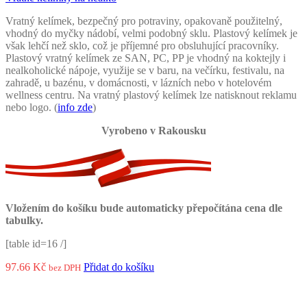
Vratný kelímek, bezpečný pro potraviny, opakovaně použitelný,
vhodný do myčky nádobí, velmi podobný sklu. Plastový kelímek je
však lehčí než sklo, což je příjemné pro obsluhující pracovníky.
Plastový vratný kelímek ze SAN, PC, PP je vhodný na koktejly i
nealkoholické nápoje, využije se v baru, na večírku, festivalu, na
zahradě, u bazénu, v domácnosti, v lázních nebo v hotelovém
wellness centru. Na vratný plastový kelímek lze natisknout reklamu
nebo logo. (
info zde
)
Vyrobeno v Rakousku
Vložením do košíku bude automaticky přepočítána cena dle
tabulky.
[table id=16 /]
97.66
Kč
Přidat do košíku
bez DPH