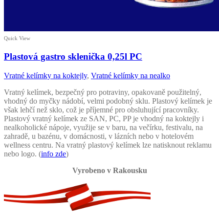
Quick View
Plastová gastro sklenička 0,25l PC
Vratné kelímky na koktejly
,
Vratné kelímky na nealko
Vratný kelímek, bezpečný pro potraviny, opakovaně použitelný,
vhodný do myčky nádobí, velmi podobný sklu. Plastový kelímek je
však lehčí než sklo, což je příjemné pro obsluhující pracovníky.
Plastový vratný kelímek ze SAN, PC, PP je vhodný na koktejly i
nealkoholické nápoje, využije se v baru, na večírku, festivalu, na
zahradě, u bazénu, v domácnosti, v lázních nebo v hotelovém
wellness centru. Na vratný plastový kelímek lze natisknout reklamu
nebo logo. (
info zde
)
Vyrobeno v Rakousku