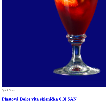
Quick View
Plastová Dolce vita sklenička 0,3l SAN