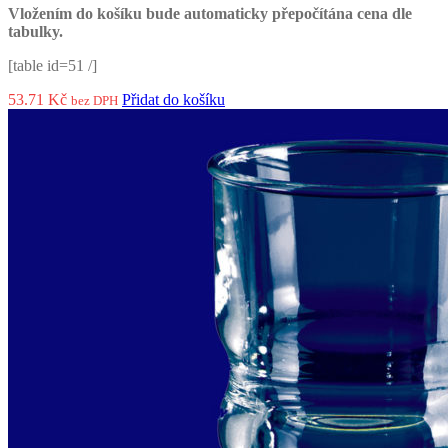
Vložením do košíku bude automaticky přepočítána cena dle
tabulky.
[table id=51 /]
53.71
Kč
Přidat do košíku
bez DPH