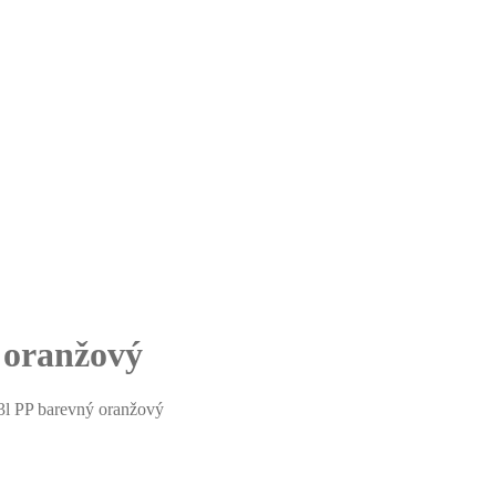
 oranžový
3l PP barevný oranžový